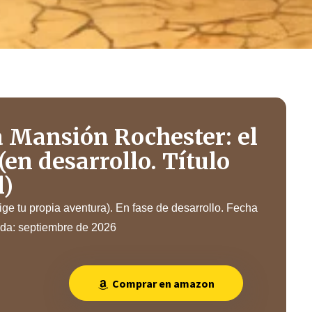
a Mansión Rochester: el
(en desarrollo. Título
l)
ige tu propia aventura). En fase de desarrollo. Fecha
ada: septiembre de 2026
Comprar en amazon