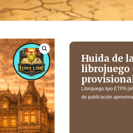
Huida de l
librojuego 
provisiona
Librojuego tipo ETPA (el
de publicación aproxim