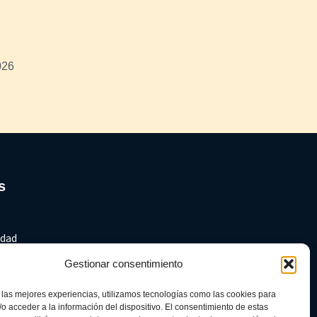
026
s
idad
Gestionar consentimiento
es
 las mejores experiencias, utilizamos tecnologías como las cookies para
o acceder a la información del dispositivo. El consentimiento de estas