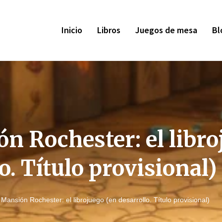
Inicio
Libros
Juegos de mesa
Bl
n Rochester: el libro
o. Título provisional)
 Mansión Rochester: el librojuego (en desarrollo. Título provisional)