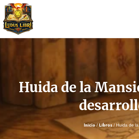
Saltar
al
contenido
Huida de la Mansió
desarroll
Inicio
Libros
/
/ Huida de la