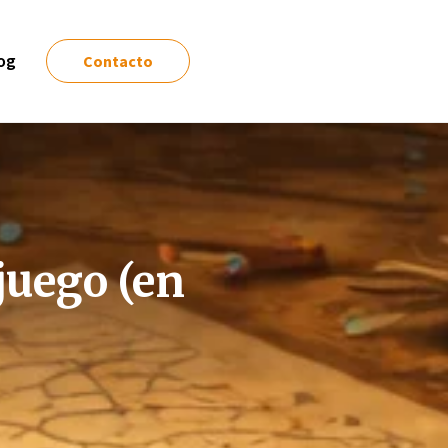
og
Contacto
juego (en